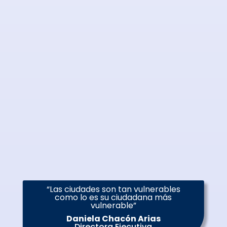
“Las ciudades son tan vulnerables
como lo es su ciudadana más
vulnerable”
Daniela Chacón Arias
Directora Ejecutiva