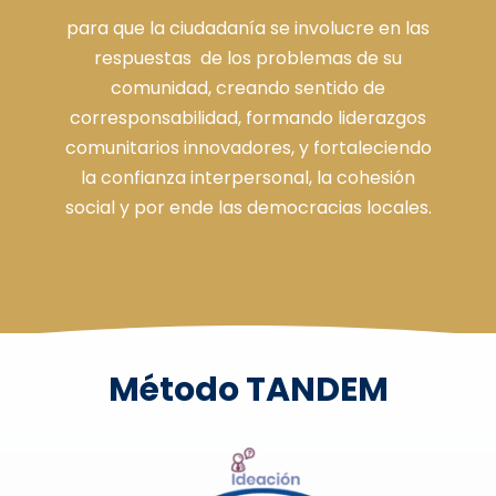
para que la ciudadanía se involucre en las
respuestas de los problemas de su
comunidad, creando sentido de
corresponsabilidad, formando liderazgos
comunitarios innovadores, y fortaleciendo
la confianza interpersonal, la cohesión
social y por ende las democracias locales.
Método TANDEM